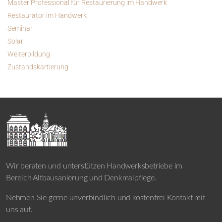
Master Professional für Restaurierung im Handwerk
Restaurator im Handwerk
Seminar
Solar
Weiterbildung
Zustandskartierung
Wir beraten und unterstützen Handwerksbetriebe im
Bereich Altbausanierung und Denkmalpflege.
Nehmen Sie gerne unverbindlich und kostenfrei Kontakt mit
uns auf.