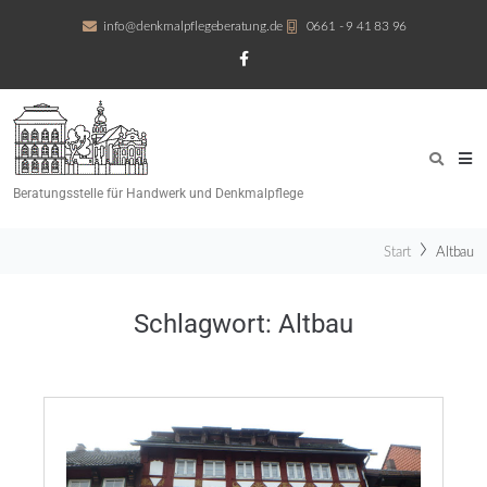
info@denkmalpflegeberatung.de
0661 - 9 41 83 96
Beratungsstelle für Handwerk und Denkmalpflege
Start
Altbau
Schlagwort:
Altbau