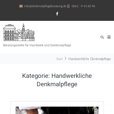
info@denkmalpflegeberatung.de
0661 - 9 41 83 96
Beratungsstelle für Handwerk und Denkmalpflege
Start
Handwerkliche Denkmalpflege
Kategorie:
Handwerkliche
Denkmalpflege