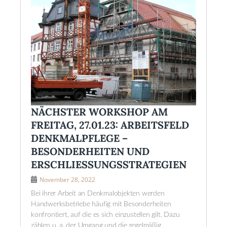
NÄCHSTER WORKSHOP AM
FREITAG, 27.01.23: ARBEITSFELD
DENKMALPFLEGE –
BESONDERHEITEN UND
ERSCHLIESSUNGSSTRATEGIEN
November 28, 2022
Bei ihrer Arbeit an Denkmalobjekten werden
Handwerksbetriebe häufig mit Besonderheiten
konfrontiert, auf die es sich einzustellen gilt. Dazu
zählen u. a. der Umgang und die regelmäßig