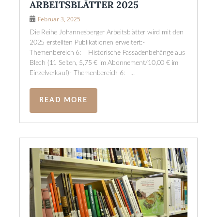
ARBEITSBLÄTTER 2025
Februar 3, 2025
Die Reihe Johannesberger Arbeitsblätter wird mit den
2025 erstellten Publikationen erweitert:-
Themenbereich 6: Historische Fassadenbehänge aus
Blech (11 Seiten, 5,75 € im Abonnement/10,00 € im
Einzelverkauf)- Themenbereich 6: ...
READ MORE