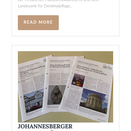
Landesamt für Denkmalpflege...
READ MORE
JOHANNESBERGER