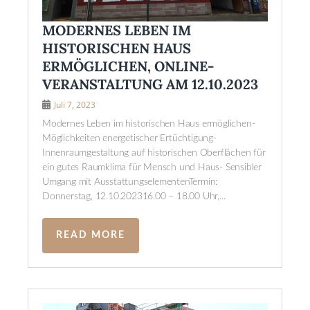
MODERNES LEBEN IM
HISTORISCHEN HAUS
ERMÖGLICHEN, ONLINE-
VERANSTALTUNG AM 12.10.2023
Juli 7, 2023
Modernes Leben im historischen Haus ermöglichen-
Möglichkeiten energetischer Ertüchtigung-
Innenraumgestaltung auf historischen Oberflächen für
ein gutes Raumklima für Mensch und Haus- Sensibler
Umgang mit AusstattungselementenTermin:
Donnerstag, 12.10.202316.00 – 18.00 Uhr,...
READ MORE