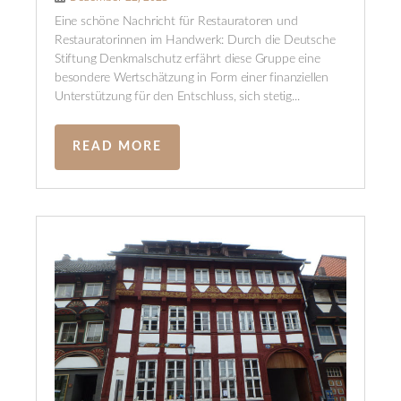
Eine schöne Nachricht für Restauratoren und
Restauratorinnen im Handwerk: Durch die Deutsche
Stiftung Denkmalschutz erfährt diese Gruppe eine
besondere Wertschätzung in Form einer finanziellen
Unterstützung für den Entschluss, sich stetig...
READ MORE