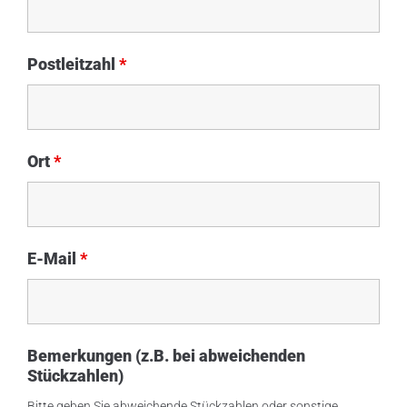
Postleitzahl
*
Ort
*
E-Mail
*
Bemerkungen (z.B. bei abweichenden
Stückzahlen)
Bitte geben Sie abweichende Stückzahlen oder sonstige