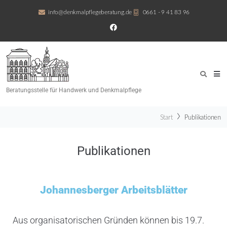
info@denkmalpflegeberatung.de
0661 - 9 41 83 96
Beratungsstelle für Handwerk und Denkmalpflege
Start
Publikationen
Publikationen
Johannesberger Arbeitsblätter
Aus organisatorischen Gründen können bis 19.7.