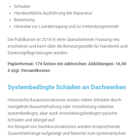
Schaden
Handwerkliche Ausführung der Reparatur
Bewertung
Hinweise zur Lastabtragung und zu Verbindungsmitteln
Die Publikation ist 2018 in einer überarbeiteten Fassung neu
erscheinen und kann über die Beratungsstelle für Handwerk und
Denkmalpflege bezogen werden.
Papierformat: 174 Seiten mit zahlreichen Abbildungen: 16,00
€ zzgl. Versandkosten
Systembedingte Schäden an Dachwerken
Historische Baukonstruktionen weisen neben Schäden durch
mangelnde Bauunterhaltung oder Verwitterung teilweise
systembedingte, aber auch entwicklungsbedingte typische
Schäden und Mängel auf.
Am Beispiel von Dachkonstruktionen werden entsprechende
Zusammenhänge aufgezeigt und Material zum systematischen