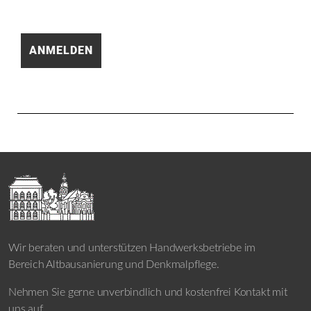
Wir beraten und unterstützen Handwerksbetriebe im
Bereich Altbausanierung und Denkmalpflege.
Nehmen Sie gerne unverbindlich und kostenfrei Kontakt mit
uns auf.