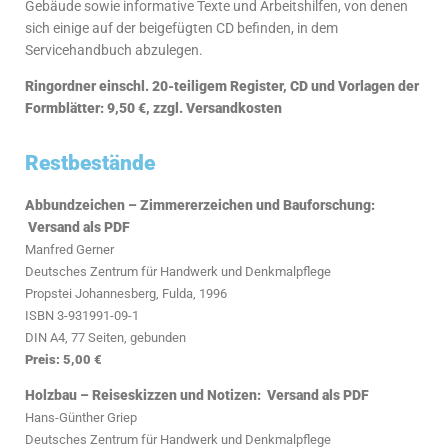
Gebäude sowie informative Texte und Arbeitshilfen, von denen
sich einige auf der beigefügten CD befinden, in dem
Servicehandbuch abzulegen.
Ringordner einschl. 20-teiligem Register, CD und Vorlagen der
Formblätter: 9,50 €, zzgl. Versandkosten
Restbestände
Abbundzeichen – Zimmererzeichen und Bauforschung:
Versand als PDF
Manfred Gerner
Deutsches Zentrum für Handwerk und Denkmalpflege
Propstei Johannesberg, Fulda, 1996
ISBN 3-931991-09-1
DIN A4, 77 Seiten, gebunden
Preis: 5,00 €
Holzbau – Reiseskizzen und Notizen: Versand als PDF
Hans-Günther Griep
Deutsches Zentrum für Handwerk und Denkmalpflege