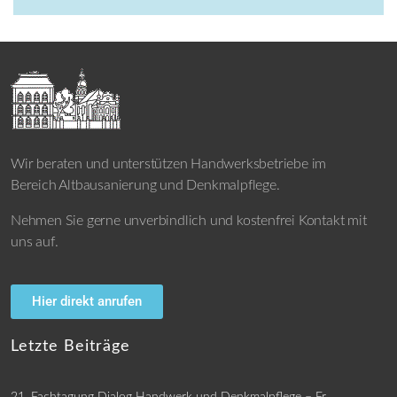
Wir beraten und unterstützen Handwerksbetriebe im
Bereich Altbausanierung und Denkmalpflege.
Nehmen Sie gerne unverbindlich und kostenfrei Kontakt mit
uns auf.
Hier direkt anrufen
Letzte Beiträge
21. Fachtagung Dialog Handwerk und Denkmalpflege – Fr.,