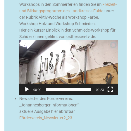
Workshops in den Sommerferien finden Sie im
Freizeit-
und Bildungsprogramm des Landkreises Fulda
unter
der Rubrik Aktiv-Woche als Workshop Farbe,
Workshop Holz und Workshop Schmieden.
Hier ein kurzer Einblick in den Schmiede-Workshop für
Schüler/innen gefilmt von osthessen-tv.de:
Video-
Player
00:00
02:23
Newsletter des Fördervereins:
„Johannesberger Informationen“ –
aktuelle Ausgabe hier abrufbar
Förderverein_Newsletter2_23