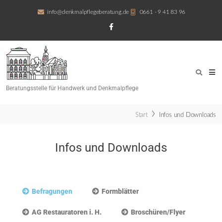
info@denkmalpflegeberatung.de
0661 - 9 41 83 96
Beratungsstelle für Handwerk und Denkmalpflege
Start
Infos und Downloads
Infos und Downloads
Befragungen
Formblätter
AG Restauratoren i. H.
Broschüren/Flyer