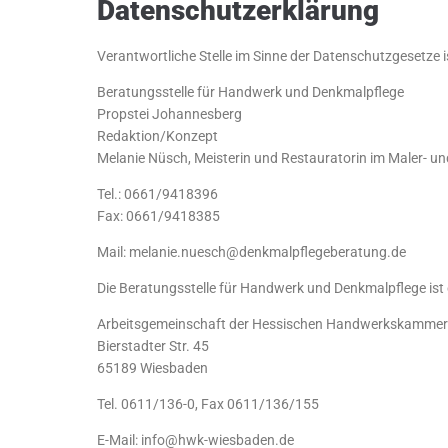
Datenschutzerklärung
Verantwortliche Stelle im Sinne der Datenschutzgesetze i
Beratungsstelle für Handwerk und Denkmalpflege
Propstei Johannesberg
Redaktion/Konzept
Melanie Nüsch, Meisterin und Restauratorin im Maler- u
Tel.: 0661/9418396
Fax: 0661/9418385
Mail: melanie.nuesch@denkmalpflegeberatung.de
Die Beratungsstelle für Handwerk und Denkmalpflege ist 
Arbeitsgemeinschaft der Hessischen Handwerkskamme
Bierstadter Str. 45
65189 Wiesbaden
Tel. 0611/136-0, Fax 0611/136/155
E-Mail: info@hwk-wiesbaden.de