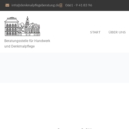
info@denkmalpflegeberatung.de
0661 - 9 41 83 96
START
ÜBER UNS
Beratungsstelle für Handwerk
und Denkmalpflege