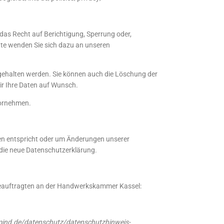
das Recht auf Berichtigung, Sperrung oder,
te wenden Sie sich dazu an unseren
rgehalten werden. Sie können auch die Löschung der
wir Ihre Daten auf Wunsch.
vornehmen.
gen entspricht oder um Änderungen unserer
 die neue Datenschutzerklärung.
zbeauftragten an der Handwerkskammer Kassel:
vemind.de/datenschutz/datenschutzhinweis-