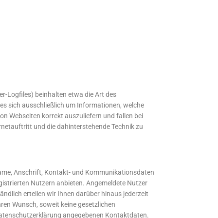
-Logfiles) beinhalten etwa die Art des
es sich ausschließlich um Informationen, welche
n Webseiten korrekt auszuliefern und fallen bei
etauftritt und die dahinterstehende Technik zu
 Name, Anschrift, Kontakt- und Kommunikationsdaten
registrierten Nutzern anbieten. Angemeldete Nutzer
ndlich erteilen wir Ihnen darüber hinaus jederzeit
hren Wunsch, soweit keine gesetzlichen
Datenschutzerklärung angegebenen Kontaktdaten.