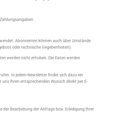
. Zahlungsangaben.
verwendet. Abonnenten können auch über Umstände
angebots oder technische Gegebenheiten).
Daten werden nicht erhoben. Die Daten werden
ufen. In jedem Newsletter findet sich dazu ein
er uns Ihren entsprechenden Wunsch direkt per E-
e der Bearbeitung der Anfrage bzw. Erledigung Ihrer