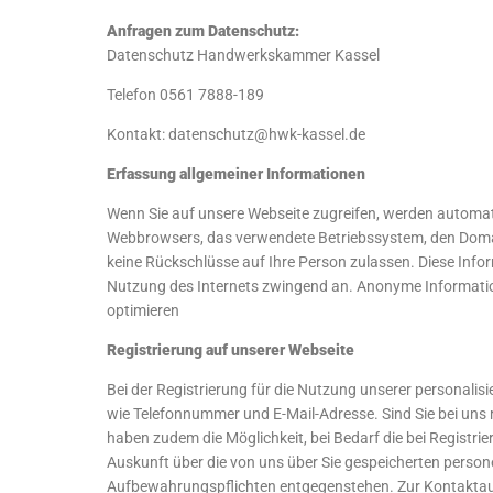
Anfragen zum Datenschutz:
Datenschutz Handwerkskammer Kassel
Telefon 0561 7888-189
Kontakt: datenschutz@hwk-kassel.de
Erfassung allgemeiner Informationen
Wenn Sie auf unsere Webseite zugreifen, werden automati
Webbrowsers, das verwendete Betriebssystem, den Domain
keine Rückschlüsse auf Ihre Person zulassen. Diese Info
Nutzung des Internets zwingend an. Anonyme Information
optimieren
Registrierung auf unserer Webseite
Bei der Registrierung für die Nutzung unserer personal
wie Telefonnummer und E-Mail-Adresse. Sind Sie bei uns re
haben zudem die Möglichkeit, bei Bedarf die bei Registri
Auskunft über die von uns über Sie gespeicherten person
Aufbewahrungspflichten entgegenstehen. Zur Kontaktau