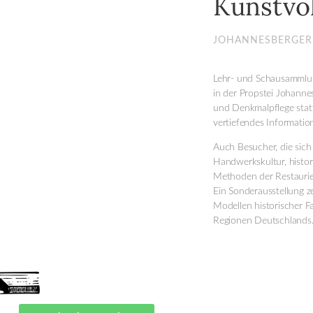
Kunstvol
JOHANNESBERGE
Lehr- und Schausammlung
in der Propstei Johanne
und Denkmalpflege stat
vertiefendes Informati
Auch Besucher, die sic
Handwerkskultur, histo
Methoden der Restaurier
Ein Sonderausstellung 
Modellen historischer 
Regionen Deutschlands