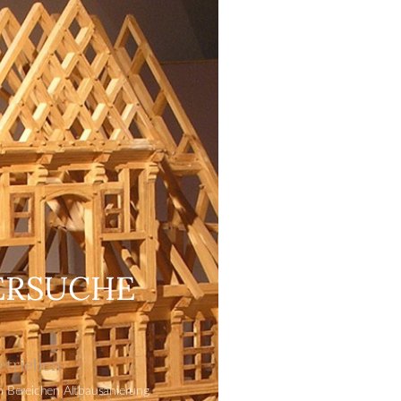
ERSUCHE
etrieben
 Bereichen Altbausanierung