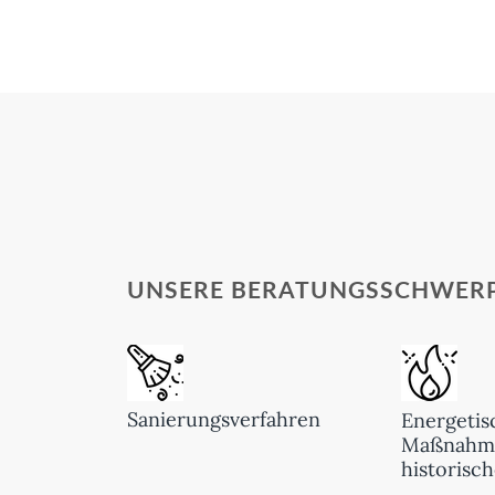
UNSERE BERATUNGSSCHWER
Sanierungsverfahren
Energetis
Maßnahme
historisc