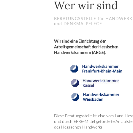
Wer wir sind
BERATUNGSSTELLE für HANDWERK
und DENKMALPFLEGE
Wir sind eine Einrichtung der
Arbeitsgemeinschaft der Hessischen
Handwerkskammern (ARGE).
Diese Beratungsstelle ist eine vom Land Hes
und durch EFRE-Mittel geförderte Anlaufstel
des Hessischen Handwerks.