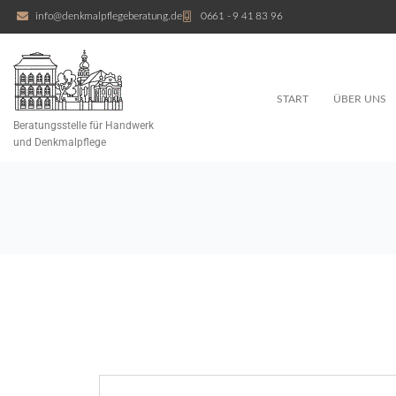
info@denkmalpflegeberatung.de
0661 - 9 41 83 96
START
ÜBER UNS
Beratungsstelle für Handwerk
und Denkmalpflege