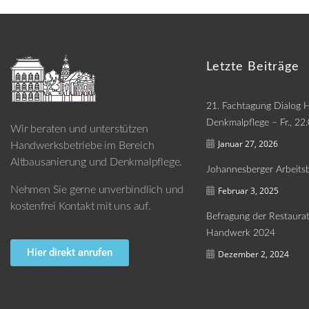
Letzte Beiträge
21. Fachtagung Dialog
Denkmalpflege – Fr., 22
Wir beraten und unterstützen
Januar 27, 2026
Handwerksbetriebe im Bereich
Altbausanierung und Denkmalpflege.
Johannesberger Arbeitsb
Nehmen Sie gerne unverbindlich und
Februar 3, 2025
kostenfrei Kontakt mit uns auf.
Befragung der Restaura
Handwerk 2024
Hier direkt anrufen
Dezember 2, 2024