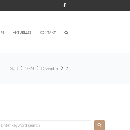
PS
AKTUELLES
KONTAKT
Start
2024
Dezember
2