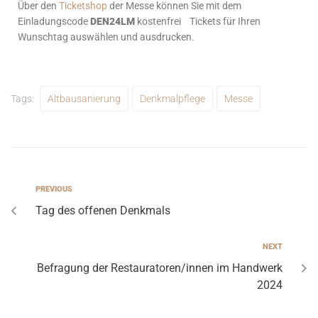
Über den
Ticketshop
der Messe können Sie mit dem
Einladungscode
DEN24LM
kostenfrei Tickets für Ihren
Wunschtag auswählen und ausdrucken.
Tags:
Altbausanierung
Denkmalpflege
Messe
PREVIOUS
Tag des offenen Denkmals
NEXT
Befragung der Restauratoren/innen im Handwerk
2024