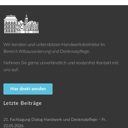
Wir beraten und unterstützen Handwerksbetriebe im
Bereich Altbausanierung und Denkmalpflege.
Nehmen Sie gerne unverbindlich und kostenfrei Kontakt mit
uns auf.
Hier direkt anrufen
Letzte Beiträge
21. Fachtagung Dialog Handwerk und Denkmalpflege – Fr.,
22.05.2026