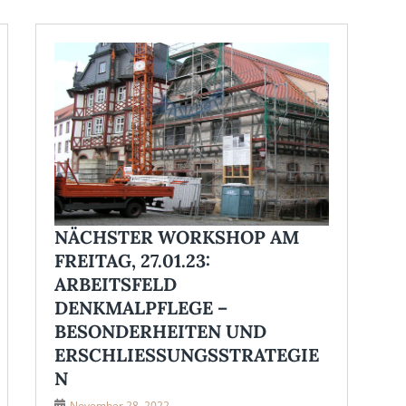
NÄCHSTER WORKSHOP AM
FREITAG, 27.01.23:
ARBEITSFELD
DENKMALPFLEGE –
BESONDERHEITEN UND
ERSCHLIESSUNGSSTRATEGIEN
November 28, 2022