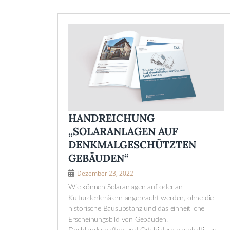
HANDREICHUNG
„SOLARANLAGEN AUF
DENKMALGESCHÜTZTEN
GEBÄUDEN“
Dezember 23, 2022
Wie können Solaranlagen auf oder an
Kulturdenkmälern angebracht werden, ohne die
historische Bausubstanz und das einheitliche
Erscheinungsbild von Gebäuden,