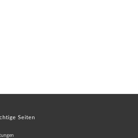
chtige Seiten
stungen