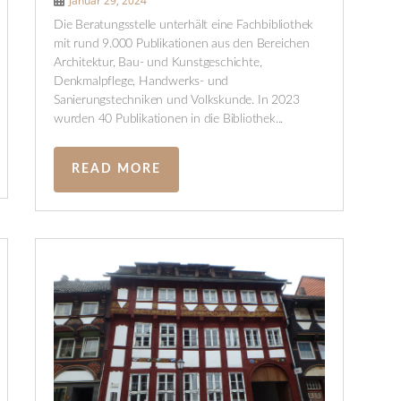
Januar 29, 2024
Die Beratungsstelle unterhält eine Fachbibliothek
mit rund 9.000 Publikationen aus den Bereichen
Architektur, Bau- und Kunstgeschichte,
Denkmalpflege, Handwerks- und
Sanierungstechniken und Volkskunde. In 2023
wurden 40 Publikationen in die Bibliothek...
READ MORE