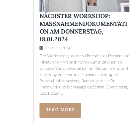
NÄCHSTER WORKSHOP:
MASSNAHMENDOKUMENTATIO
N AM DONNERSTAG, 1
8.01.2024
Januar 12, 2024
Der Workshop gibt einen Überblick zu Formen und
Inhalten von Maßnahmendokumentationen als
wichtige Voraussetzung bei der Restaurierung und
Sanierung von Denkmälern.Veranstaltungsort:
Propstei Johannesberg, Beratungsstelle für
Handwerk und DenkmalpflegeTermin: Donnerstag,
18.01.2024,...
READ MORE