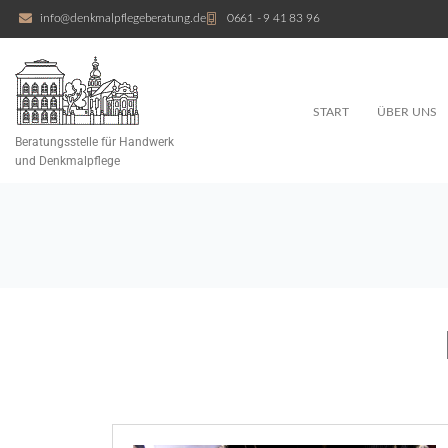
info@denkmalpflegeberatung.de
0661 - 9 41 83 96
START
ÜBER UNS
Beratungsstelle für Handwerk
und Denkmalpflege