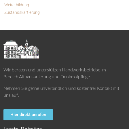
Weiterbildung
Zustandskartierung
Wir beraten und unterstützen Handwerksbetriebe im
Bereich Altbausanierung und Denkmalpflege.
Nehmen Sie gerne unverbindlich und kostenfrei Kontakt mit
uns auf.
Hier direkt anrufen