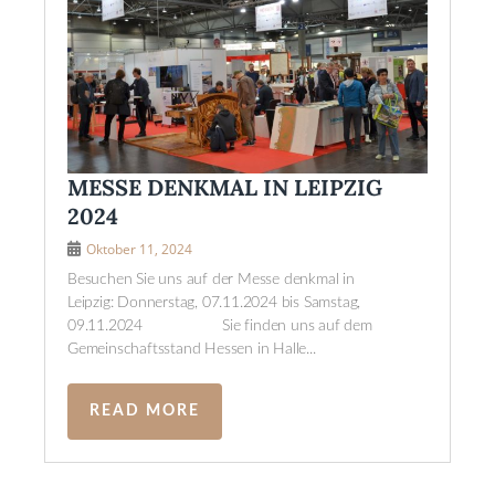
MESSE DENKMAL IN LEIPZIG
2024
Oktober 11, 2024
Besuchen Sie uns auf der Messe denkmal in
Leipzig: Donnerstag, 07.11.2024 bis Samstag,
09.11.2024 Sie finden uns auf dem
Gemeinschaftsstand Hessen in Halle...
READ MORE