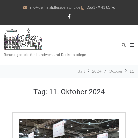
info@denkmalpflegeberatung.de
0661 - 9 41 83 96
Beratungsstelle für Handwerk und Denkmalpflege
Start
2024
Oktober
11
Tag:
11. Oktober 2024