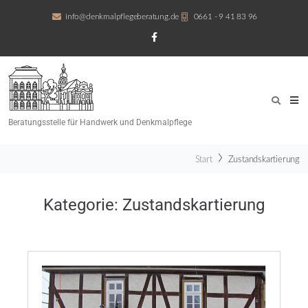
info@denkmalpflegeberatung.de
0661 - 9 41 83 96
Beratungsstelle für Handwerk und Denkmalpflege
Start
Zustandskartierung
Kategorie:
Zustandskartierung