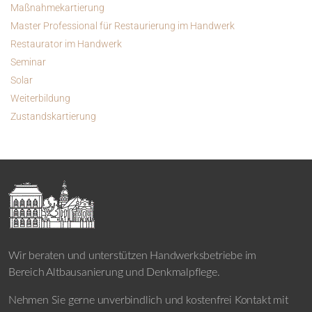
Maßnahmekartierung
Master Professional für Restaurierung im Handwerk
Restaurator im Handwerk
Seminar
Solar
Weiterbildung
Zustandskartierung
Wir beraten und unterstützen Handwerksbetriebe im
Bereich Altbausanierung und Denkmalpflege.
Nehmen Sie gerne unverbindlich und kostenfrei Kontakt mit