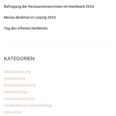
Befragung der Restauratoren/innen im Handwerk 2024
Messe denkmal in Leipzig 2024
Tag des offenen Denkmals
KATEGORIEN
Altbausanierung
Arbeitsblätter
Bestandskartierung
Denkmalpflege
Fachwerkanstriche
Handwerkliche Denkmalpflege
Konjunktur