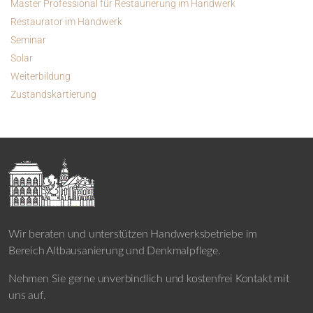
Master Professional für Restaurierung im Handwerk
Restaurator im Handwerk
Seminar
Solar
Weiterbildung
Zustandskartierung
Wir beraten und unterstützen Handwerksbetriebe im
Bereich Altbausanierung und Denkmalpflege.
Nehmen Sie gerne unverbindlich und kostenfrei Kontakt mit
uns auf.