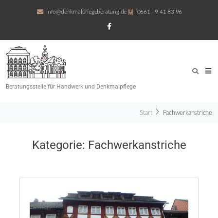
info@denkmalpflegeberatung.de
0661 - 9 41 83 96
Beratungsstelle für Handwerk und Denkmalpflege
Start
Fachwerkanstriche
Kategorie:
Fachwerkanstriche