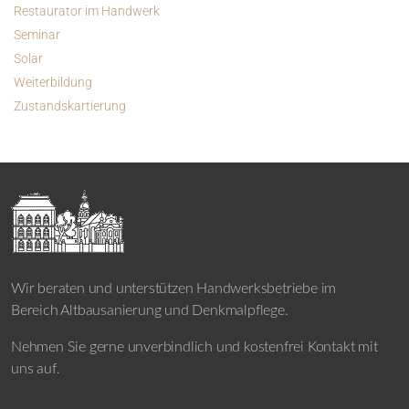
Restaurator im Handwerk
Seminar
Solar
Weiterbildung
Zustandskartierung
Wir beraten und unterstützen Handwerksbetriebe im
Bereich Altbausanierung und Denkmalpflege.
Nehmen Sie gerne unverbindlich und kostenfrei Kontakt mit
uns auf.