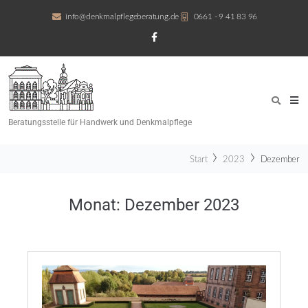
info@denkmalpflegeberatung.de
0661 - 9 41 83 96
Beratungsstelle für Handwerk und Denkmalpflege
Start
2023
Dezember
Monat:
Dezember 2023