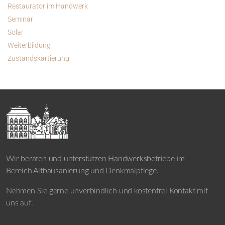
Restaurator im Handwerk
Seminar
Solar
Weiterbildung
Zustandskartierung
Wir beraten und unterstützen Handwerksbetriebe im
Bereich Altbausanierung und Denkmalpflege.
Nehmen Sie gerne unverbindlich und kostenfrei Kontakt mit
uns auf.