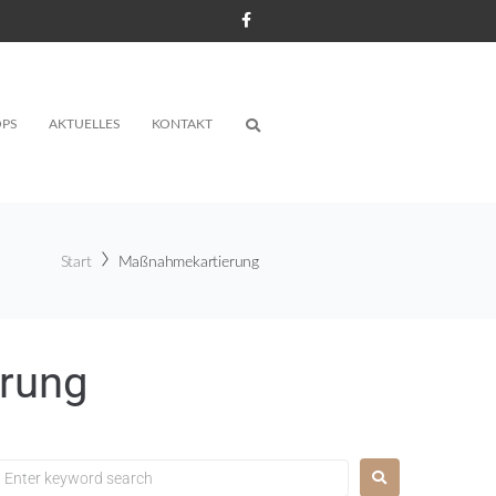
PS
AKTUELLES
KONTAKT
Start
Maßnahmekartierung
rung