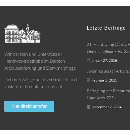
Letzte Beiträge
21. Fachtagung Dialog
Denkmalpflege – Fr., 22
Wir beraten und unterstützen
Januar 27, 2026
Handwerksbetriebe im Bereich
Altbausanierung und Denkmalpflege.
Johannesberger Arbeitsb
Nehmen Sie gerne unverbindlich und
Februar 3, 2025
kostenfrei Kontakt mit uns auf.
Befragung der Restaura
Handwerk 2024
Hier direkt anrufen
Dezember 2, 2024