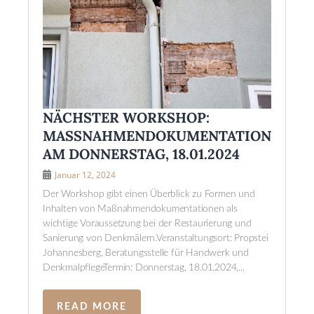
NÄCHSTER WORKSHOP:
MASSNAHMENDOKUMENTATION A
M DONNERSTAG, 18.01.2024
Januar 12, 2024
Der Workshop gibt einen Überblick zu Formen und
Inhalten von Maßnahmendokumentationen als
wichtige Voraussetzung bei der Restaurierung und
Sanierung von Denkmälern.Veranstaltungsort: Propstei
Johannesberg, Beratungsstelle für Handwerk und
DenkmalpflegeTermin: Donnerstag, 18.01.2024,...
READ MORE