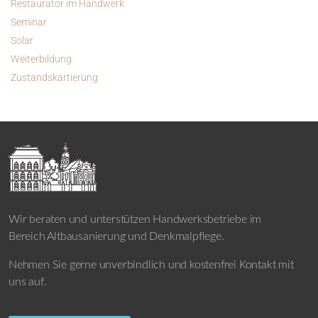
Restaurator im Handwerk
Seminar
Solar
Weiterbildung
Zustandskartierung
Wir beraten und unterstützen Handwerksbetriebe im
Bereich Altbausanierung und Denkmalpflege.
Nehmen Sie gerne unverbindlich und kostenfrei Kontakt mit
uns auf.