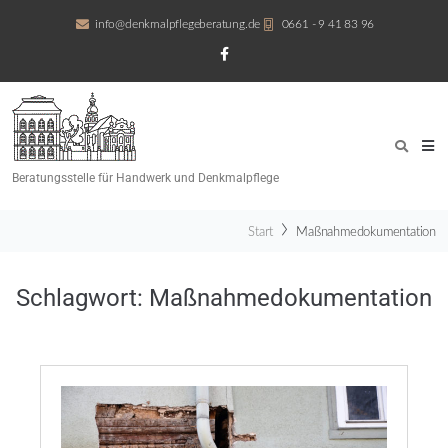
info@denkmalpflegeberatung.de
0661 - 9 41 83 96
Beratungsstelle für Handwerk und Denkmalpflege
Start
Maßnahmedokumentation
Schlagwort:
Maßnahmedokumentation