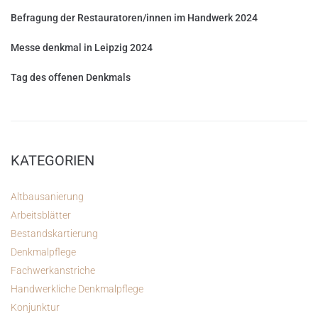
Befragung der Restauratoren/innen im Handwerk 2024
Messe denkmal in Leipzig 2024
Tag des offenen Denkmals
KATEGORIEN
Altbausanierung
Arbeitsblätter
Bestandskartierung
Denkmalpflege
Fachwerkanstriche
Handwerkliche Denkmalpflege
Konjunktur