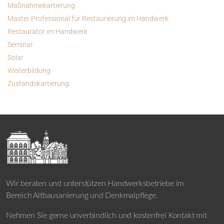
Maßnahmekartierung
Master Professional für Restaurierung im Handwerk
Restaurator im Handwerk
Seminar
Solar
Weiterbildung
Zustandskartierung
Wir beraten und unterstützen Handwerksbetriebe im
Bereich Altbausanierung und Denkmalpflege.
Nehmen Sie gerne unverbindlich und kostenfrei Kontakt mit