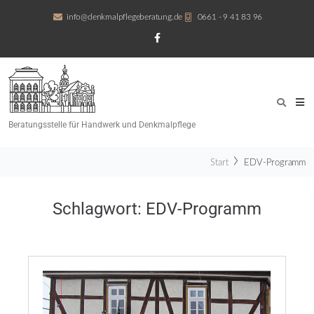
info@denkmalpflegeberatung.de
0661 - 9 41 83 96
Beratungsstelle für Handwerk und Denkmalpflege
Start
EDV-Programm
Schlagwort:
EDV-Programm